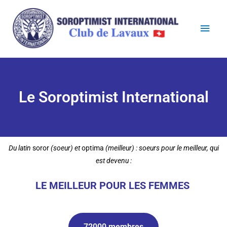
Le Soroptimist International​
Du latin
soror
(soeur)
et
optima
(meilleur) : soeurs pour le meilleur, qui
est devenu :
LE MEILLEUR POUR LES FEMMES
72000 membres