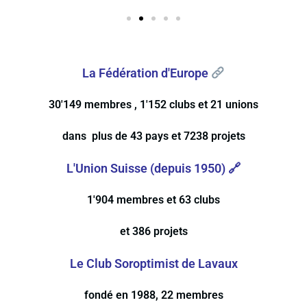
SI /A
La Fédération d'Europe
30'149 membres , 1'152 clubs et 21 unions
dans plus de 43 pays et 7238 projets
L'Union Suisse (depuis 1950) 🔗
1'904 membres et 63 clubs
et 386 projets
Le Club Soroptimist de Lavaux
fondé en 1988, 22 membres