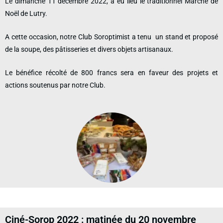
Le dimanche 11 décembre 2022, a eu lieu le traditionnel Marché de
Noël de Lutry.
A cette occasion, notre Club Soroptimist a tenu un stand et proposé
de la soupe, des pâtisseries et divers objets artisanaux.
Le bénéfice récolté de 800 francs sera en faveur des projets et
actions soutenus par notre Club.
Ciné-Sorop 2022 : matinée du 20 novembre