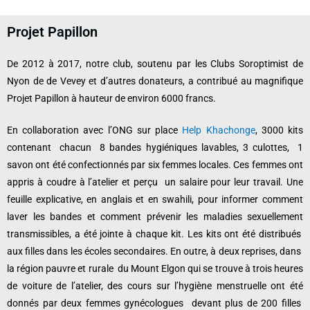
Projet Papillon
De 2012 à 2017, notre club, soutenu par les Clubs Soroptimist de
Nyon de de Vevey et d’autres donateurs, a contribué au magnifique
Projet Papillon à hauteur de environ 6000 francs.
En collaboration avec l’ONG sur place
Help Khachonge
, 3000 kits
contenant chacun 8 bandes hygiéniques lavables, 3 culottes, 1
savon ont été confectionnés par six femmes locales.
Ces femmes ont
appris à coudre à l’atelier et perçu un salaire pour leur travail.
Une
feuille explicative, en anglais et en swahili, pour informer comment
laver les bandes et comment prévenir les maladies sexuellement
transmissibles, a été jointe à chaque kit.
Les kits ont été distribués
aux filles dans les écoles secondaires.
En outre, à deux reprises, dans
la région pauvre et rurale du Mount Elgon qui se trouve à trois heures
de voiture de l’atelier, des cours sur l’hygiène menstruelle ont été
donnés par deux femmes gynécologues devant plus de 200 filles