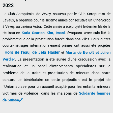
2022
Le Club Soroptimist de Vevey, soutenu par le Club Soroptimist de
Lavaux, a organisé pour la sixième année consécutive un Ciné-Sorop
à Vevey, au cinéma Astor. Cette année a été projeté le dernier fils de la
réalisatrice
Katia Scarton Kim,
Imani
, évoquant avec subtilité la
problématique de la prostitution forcée dans nos villes. Deux autres
courts-métrages internationalement primés ont aussi été projetés
Hors de l’eau, de Jela Hasler
Marta de Benoît et Julien
:
et
Verdier
.
La présentation a été suivie d’une discussion avec la
réalisatrice et un panel d’intervenants spécialistes sur le
problème de la traite et prostitution de mineurs dans notre
canton. L
e bénéficiaire de cette projection est le projet de
l’Union suisse pour un accueil adapté pour les enfants mineurs
victimes de violence dans les maisons de
Solidarité femmes
de Suisse🔗